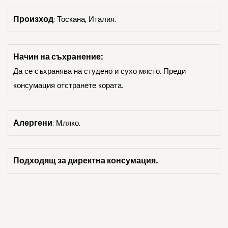
Произход
: Тоскана, Италия.
Начин на съхранение:
Да се съхранява на студено и сухо място. Преди
консумация отстранете кората.
Алергени
: Мляко.
Подходящ за директна консумация.