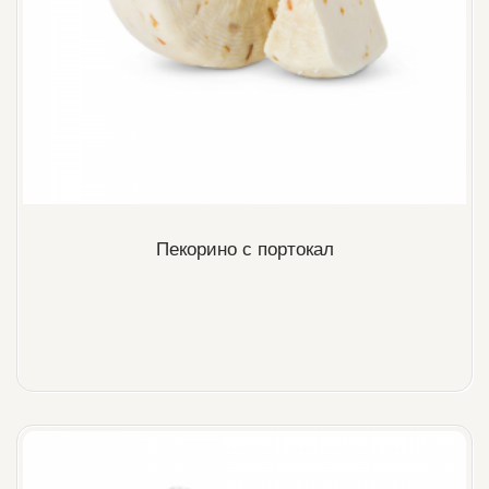
Пекорино с портокал