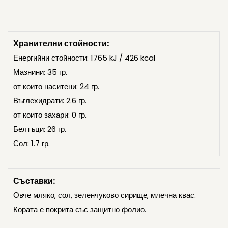
Хранителни стойности:
Енергийни стойности: 1765 kJ / 426 kcal
Мазнини: 35 гр.
от които наситени: 24 гр.
Въглехидрати: 2.6 гр.
от които захари: 0 гр.
Белтъци: 26 гр.
Сол: 1.7 гр.
Съставки:
Овче мляко, сол, зеленчуково сирище, млечна квас.
Кората е покрита със защитно фолио.