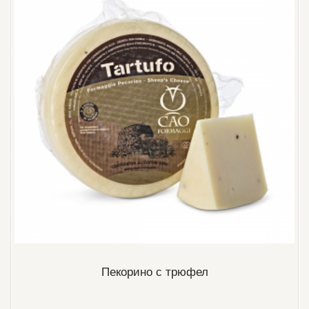
Пекорино с трюфел