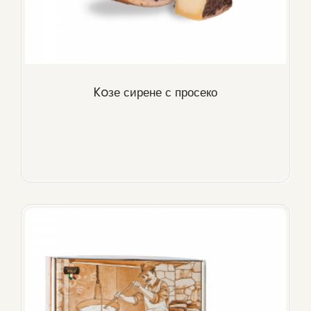
Koзе сирене с просеко