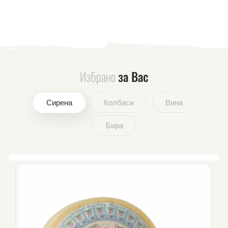
Избрано
за Вас
Сирена
Колбаси
Вина
Бира