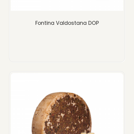
Fontina Valdostana DOP