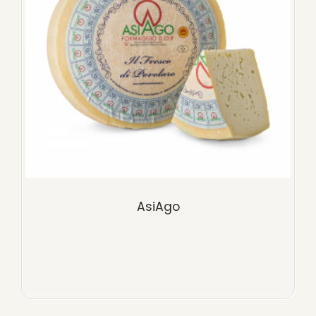
AsiAgo