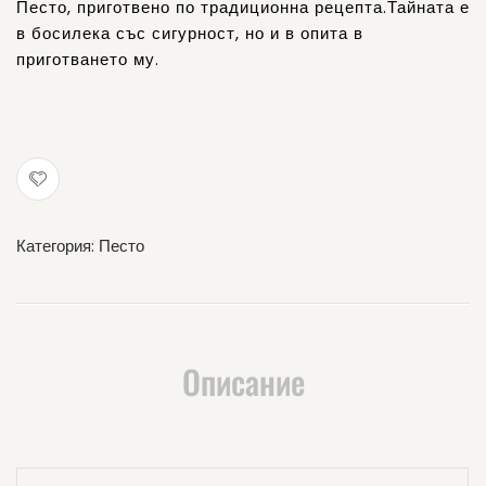
Песто, приготвено по традиционна рецепта.Тайната е
в босилека със сигурност, но и в опита в
приготването му.
Категория:
Песто
Описание