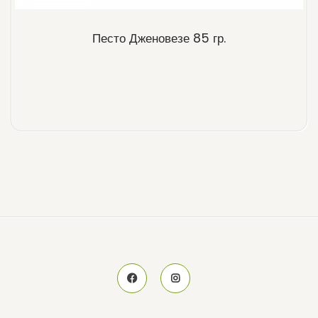
Песто Дженовезе 85 гр.