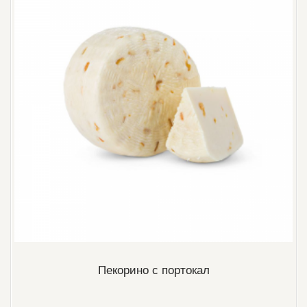
Пекорино с портокал