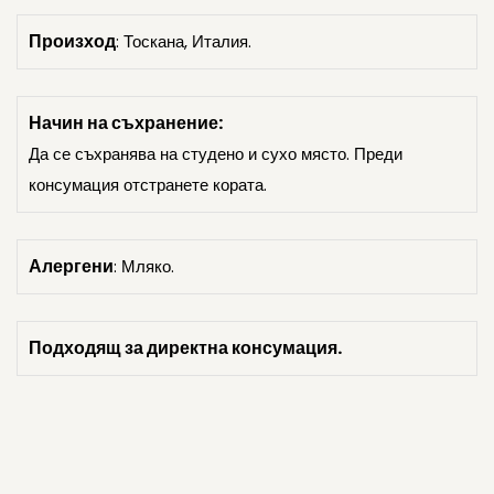
Произход
: Тоскана, Италия.
Начин на съхранение:
Да се съхранява на студено и сухо място. Преди
консумация отстранете кората.
Алергени
: Мляко.
Подходящ за директна консумация.