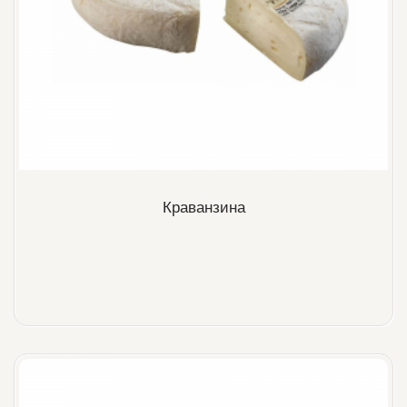
Краванзина