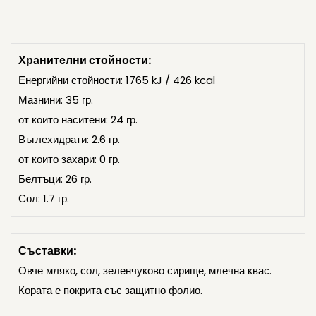
Хранителни стойности:
Енергийни стойности: 1765 kJ / 426 kcal
Мазнини: 35 гр.
от които наситени: 24 гр.
Въглехидрати: 2.6 гр.
от които захари: 0 гр.
Белтъци: 26 гр.
Сол: 1.7 гр.
Съставки:
Овче мляко, сол, зеленчуково сирище, млечна квас.
Кората е покрита със защитно фолио.