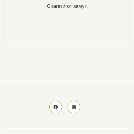
Спагети от камут