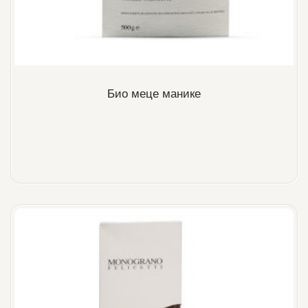
Био меце манике