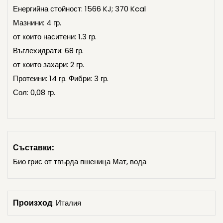
Енергийна стойност: 1566 KJ; 370 Kcal
Мазнини: 4 гр.
от които наситени: 1.3 гр.
Въглехидрати: 68 гр.
от които захари: 2 гр.
Протеини: 14 гр. Фибри: 3 гр.
Сол: 0,08 гр.
Съставки:
Био грис от твърда пшеница Мат, вода
Произход
: Италия