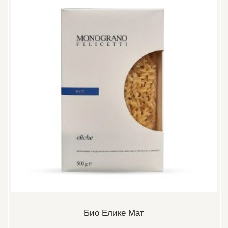
Био Елике Мат