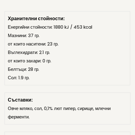
Хранителни стойности:
Енергийни стойности: 1880 kJ / 453 kcal
Мазнини: 37 гр.
от които наситени: 23 гр.
Въглехидрати: 2.1 гр.
от които захари: 0 гр.
Белтъци: 28 гр.
Сол: 1.9 гр.
Съставки:
Овче мляко, сол, 0,1% лют пипер, сирище, млечни
ферменти.