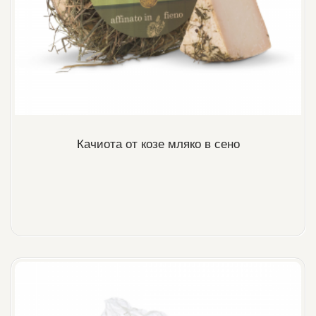
Качиота от козе мляко в сено