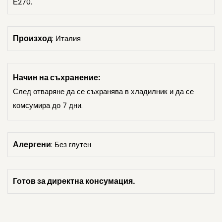
Е270.
Произход
: Италия
Начин на съхранение:
След отваряне да се съхранява в хладилник и да се
комсумира до 7 дни.
Алергени
: Без глутен
Готов за директна консумация.