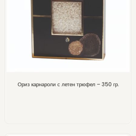
Ориз карнароли с летен трюфел – 350 гр.